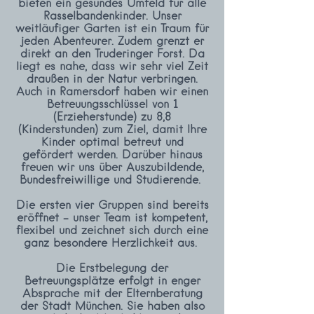
bieten ein gesundes Umfeld für alle
Rasselbandenkinder. Unser
weitläufiger Garten ist ein Traum für
jeden Abenteurer. Zudem grenzt er
direkt an den Truderinger Forst. Da
liegt es nahe, dass wir sehr viel Zeit
draußen in der Natur verbringen.
Auch in Ramersdorf haben wir einen
Betreuungsschlüssel von 1
(Erzieherstunde) zu 8,8
(Kinderstunden) zum Ziel, damit Ihre
Kinder optimal betreut und
gefördert werden. Darüber hinaus
freuen wir uns über Auszubildende,
Bundesfreiwillige und Studierende.
Die ersten vier Gruppen sind bereits
eröffnet - unser Team ist kompetent,
flexibel und zeichnet sich durch eine
ganz besondere Herzlichkeit aus.
Die Erstbelegung der
Betreuungsplätze erfolgt in enger
Absprache mit der Elternberatung
der Stadt München. Sie haben also