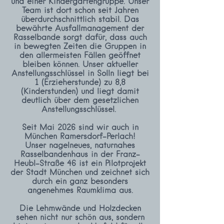
und einer Kindergartengruppe. Unser
Team ist dort schon seit Jahren
überdurchschnittlich stabil. Das
bewährte Ausfallmanagement der
Rasselbande sorgt dafür, dass auch
in bewegten Zeiten die Gruppen in
den allermeisten Fällen geöffnet
bleiben können. Unser aktueller
Anstellungsschlüssel in Solln liegt bei
1 (Erzieherstunde) zu 8,8
(Kinderstunden) und liegt damit
deutlich über dem gesetzlichen
Anstellungsschlüssel.
Seit Mai 2026 sind wir auch in
München Ramersdorf-Perlach!
Unser nagelneues, naturnahes
Rasselbandenhaus in der Franz-
Heubl-Straße 46 ist ein Pilotprojekt
der Stadt München und zeichnet sich
durch ein ganz besonders
angenehmes Raumklima aus.
Die Lehmwände und Holzdecken
sehen nicht nur schön aus, sondern