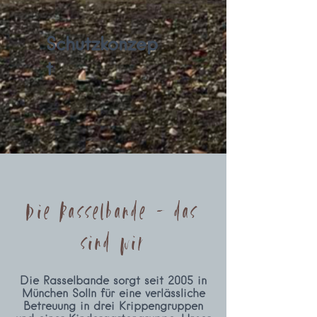
Schutzkonzep
t
Die Rasselbande - das
sind wir
Die Rasselbande sorgt seit 2005 in
München Solln für eine verlässliche
Betreuung in drei Krippengruppen